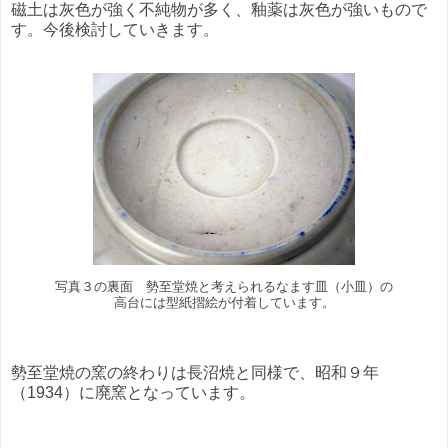
磁土は灰色が強く不純物が多く、釉薬は灰色が強いもので
す。今後検討していきます。
写真３の裏面 勢至堂焼と考えられるなます皿（小皿）の
高台には型紙摺絵が付着しています。
勢至堂焼の窯の終わりは長沼焼と同様で、昭和９年
（1934）に廃窯となっています。