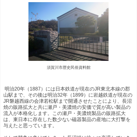
須賀川市歴史民俗資料館
明治20年（1887）には日本鉄道が現在のJR東北本線の郡
山駅まで、その後は明治32年（1899）に岩越鉄道が現在の
JR磐越西線の会津若松駅まで開通させたことにより、長沼
焼の販路拡大と共に瀬戸・美濃焼の安価で質が高い製品の
流入が本格化します。この瀬戸・美濃焼製品の販路拡大
は、東日本に存在した数少ない磁器製品の産地に大打撃を
与えたと思っています。