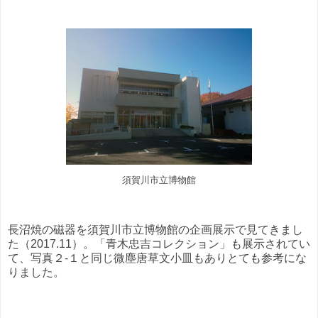
須賀川市立博物館
長沼焼の磁器を須賀川市立博物館の企画展示で見てきまし
た（2017.11）。「青木忠吉コレクション」も展示されてい
て、写真２-１と同じ微塵唐草文小皿もありとても参考にな
りました。