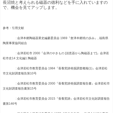
長沼焼と考えられる磁器の徳利などを手に入れていますの
で、機会を見てアップします。
参考・引用文献
: 会津本郷陶磁器業史編纂委員会 1969『會津本郷焼の歩み』, 福島県
陶業事業協同組合
: 会津若松市 2000『会津のやきもの [須恵器から陶磁器まで]』会津若
松市史14 文化編1 陶磁器
: 会津若松市教育委員会 1984『蚕養窯跡発掘調査概報(1)』会津若松
市文化財調査報告第10号
: 会津若松市教育委員会 2000『蚕養窯跡発掘調査報告書』会津若松市
文化財調査報告書第15号
: 会津若松市教育委員会 2015『蚕養窯跡』会津若松市文化財調査報告
書第146号