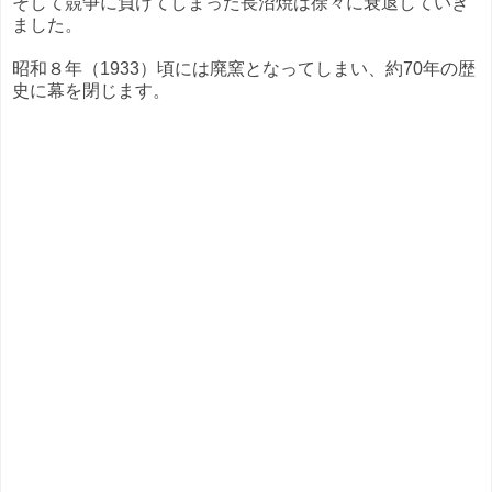
そして競争に負けてしまった長沼焼は徐々に衰退していき
ました。
昭和８年（1933）頃には廃窯となってしまい、約70年の歴
史に幕を閉じます。