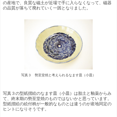
の産地で、良質な磁土が近場で手に入らなくなって、磁器
の品質が落ちて廃れていく一因となりました。
写真３ 勢至堂焼と考えられるなます皿（小皿）
写真３の型紙摺絵のなます皿（小皿）は胎土と釉薬からみ
て、終末期の勢至堂焼のものではないかと思っています。
型紙摺絵の絵付柄が一般的なものとは違うのが産地同定の
ヒントになりそうです。