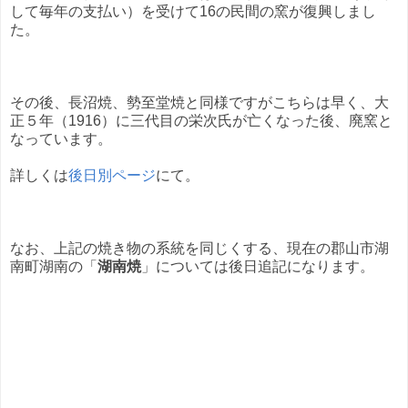
して毎年の支払い）を受けて16の民間の窯が復興しまし
た。
その後、長沼焼、勢至堂焼と同様ですがこちらは早く、大
正５年（1916）に三代目の栄次氏が亡くなった後、廃窯と
なっています。
詳しくは
後日別ページ
にて。
なお、上記の焼き物の系統を同じくする、現在の郡山市湖
南町湖南の「
湖南焼
」については後日追記になります。