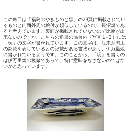
この角皿は「福島のやきものと窯」の29頁に掲載されてい
るものと内面外周の絵付が類似しているので、長沼焼であ
ると考えています。裏面が掲載されていないので比較が出
来ないのですが、こちらの角皿の高台内（写真１-２）には
「玩」の文字が書かれています。この文字は、渡来系陶工
の銘款を表しているとの記載がある書物があり、伊万里焼
に書かれているようです。このことから、「玩」を書くの
は伊万里焼の模倣であって、特に意味をなさないのではな
いかと思っています。