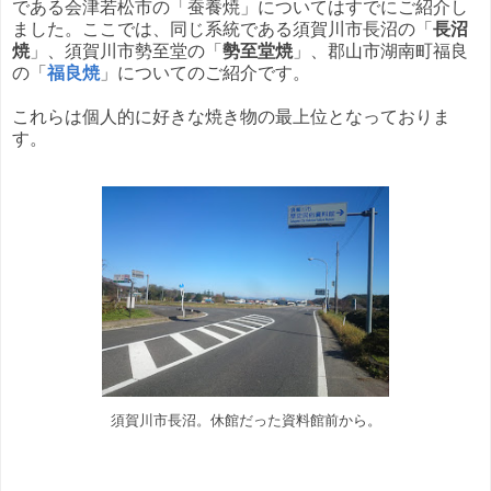
である会津若松市の「蚕養焼」についてはすでにご紹介し
ました。ここでは、同じ系統である須賀川市長沼の「
長沼
焼
」、須賀川市勢至堂の「
勢至堂焼
」、郡山市湖南町福良
の「
福良焼
」についてのご紹介です。
これらは個人的に好きな焼き物の最上位となっておりま
す。
須賀川市長沼。休館だった資料館前から。