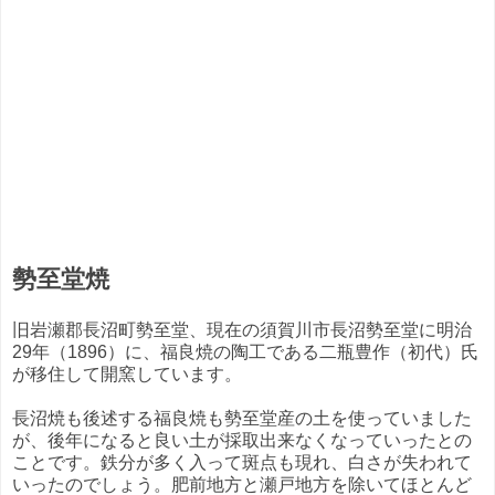
勢至堂焼
旧岩瀬郡長沼町勢至堂、現在の須賀川市長沼勢至堂に明治
29年（1896）に、福良焼の陶工である二瓶豊作（初代）氏
が移住して開窯しています。
長沼焼も後述する福良焼も勢至堂産の土を使っていました
が、後年になると良い土が採取出来なくなっていったとの
ことです。鉄分が多く入って斑点も現れ、白さが失われて
いったのでしょう。肥前地方と瀬戸地方を除いてほとんど