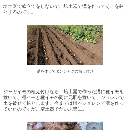
培土器で畝立てをしないで、培土器で溝を作ってそこを畝
とするのです。
溝を作ってダンシャクの植え付け
ジャガイモの植え付けなら、培土器で作った溝に種イモを
置いて、種イモと種イモの間に元肥を置いて、ジョレンで
土を被せて畝とします。今までは鍬かジョレンで溝を作っ
ていたのですが、培土器でだいぶ楽に。