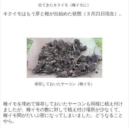
出てきたキクイモ（種イモに）
キクイモはもう芽と根が出始めた状態（３月21日現在）。
保存しておいたヤーコン（種イモ）
種イモを埋めて保存しておいたヤーコンも同様に植え付け
ましたが、種イモの数に対して植え付け場所が少なくて、
種イモ間がだいぶ密になってしまいました。どうなること
やら。