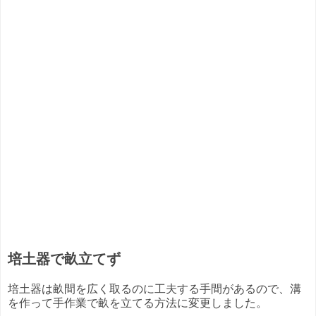
培土器で畝立てず
培土器は畝間を広く取るのに工夫する手間があるので、溝
を作って手作業で畝を立てる方法に変更しました。