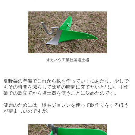
オカネツ工業社製培土器
夏野菜の準備でこれから畝を作っていくにあたり、少しで
もその時間を減らして除草の時間に充てたいと思い、手作
業での畝立てから培土器を使うことに決めたのです。
健康のためには、鍬やジョレンを使って畝作りをするほう
が望ましいのですが。