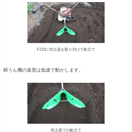
F210に培土器を取り付けて畝立て
耕うん機の速度は低速で動かします。
培土器での畝立て