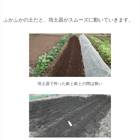
ふかふかの土だと、培土器がスムーズに動いていきます。
培土器で作った畝と畝との間は狭い