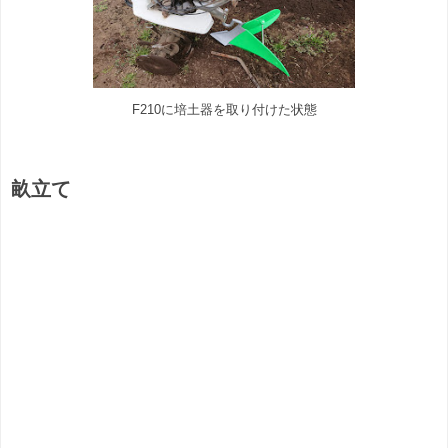
F210に培土器を取り付けた状態
畝立て