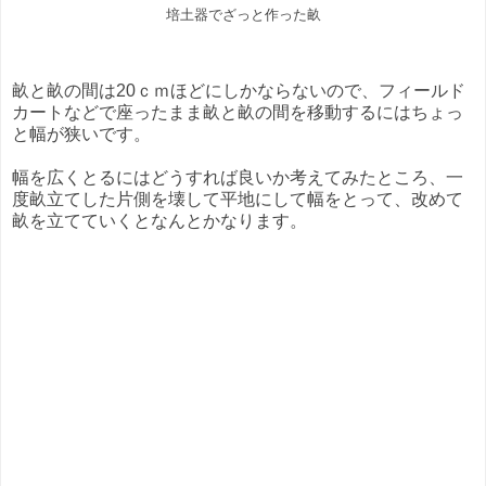
培土器でざっと作った畝
畝と畝の間は20ｃｍほどにしかならないので、フィールド
カートなどで座ったまま畝と畝の間を移動するにはちょっ
と幅が狭いです。
幅を広くとるにはどうすれば良いか考えてみたところ、一
度畝立てした片側を壊して平地にして幅をとって、改めて
畝を立てていくとなんとかなります。