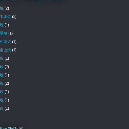
焼
(2)
本郷焼
(3)
焼
(1)
堂焼
(1)
相馬焼
(1)
金山焼
(1)
焼
(1)
焼
(2)
焼
(1)
焼
(2)
焼
(1)
焼
(1)
焼
(1)