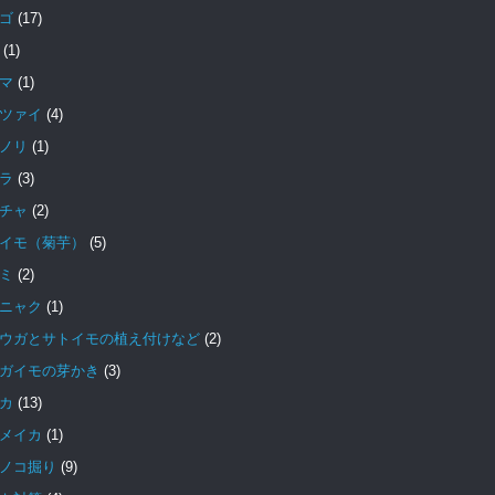
ゴ
(17)
(1)
マ
(1)
ツァイ
(4)
ノリ
(1)
ラ
(3)
チャ
(2)
イモ（菊芋）
(5)
ミ
(2)
ニャク
(1)
ウガとサトイモの植え付けなど
(2)
ガイモの芽かき
(3)
カ
(13)
メイカ
(1)
ノコ掘り
(9)