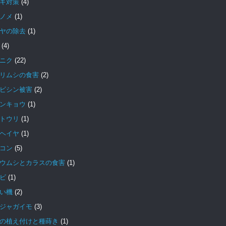
キ対策
(4)
ノメ
(1)
ヤの除去
(1)
(4)
ニク
(22)
リムシの食害
(2)
ビシン被害
(2)
ンキョウ
(1)
トウリ
(1)
ヘイヤ
(1)
コン
(5)
ウムシとカラスの食害
(1)
ビ
(1)
い機
(2)
ジャガイモ
(3)
の植え付けと種蒔き
(1)