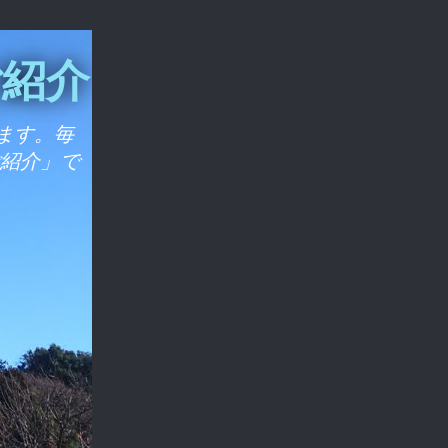
ご紹介
ます。毎
ご紹介」で