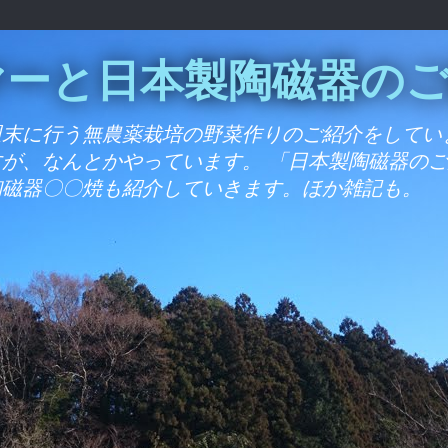
マーと日本製陶磁器の
週末に行う無農薬栽培の野菜作りのご紹介をしてい
が、なんとかやっています。 「日本製陶磁器の
陶磁器〇〇焼も紹介していきます。ほか雑記も。