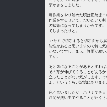
芽かきをしました。
農作業をやり始めた頃は正統派？
作業をするせいで、だいたい６割
の状態になってしまうからです。
てしまったりと。
ハサミで切断すると切断面から腐
能性があると思いますので特に気
がないですし。まぁ、降雨が続い
すが。
あと気になることがあるとすれば
その芽が伸びてくることがあるか
立ったことがない気がします。そ
ぁ、というくらい記憶にありませ
色々言いましたが、ハサミでチョ
時間が無い中でやることがたくさ