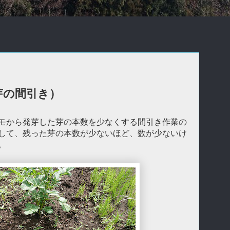
芽の間引き）
モから発芽した芽の本数を少なくする間引き作業の
して、残った芽の本数が少ないほど、数が少ないけ
。