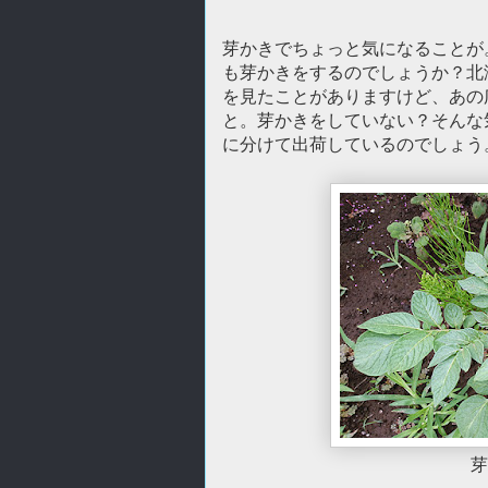
芽かきでちょっと気になることが
も芽かきをするのでしょうか？北
を見たことがありますけど、あの
と。芽かきをしていない？そんな
に分けて出荷しているのでしょう
芽