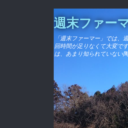
週末ファー
「週末ファーマー」では、
回時間が足りなくて大変です
は、あまり知られていない